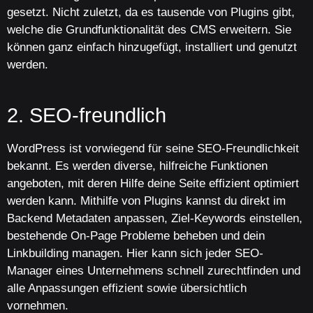
gesetzt. Nicht zuletzt, da es tausende von Plugins gibt,
welche die Grundfunktionalität des CMS erweitern. Sie
können ganz einfach hinzugefügt, installiert und genutzt
werden.
2. SEO-freundlich
WordPress ist vorwiegend für seine SEO-Freundlichkeit
bekannt. Es werden diverse, hilfreiche Funktionen
angeboten, mit deren Hilfe deine Seite effizient optimiert
werden kann. Mithilfe von Plugins kannst du direkt im
Backend Metadaten anpassen, Ziel-Keywords einstellen,
bestehende On-Page Probleme beheben und dein
Linkbuilding managen. Hier kann sich jeder SEO-
Manager eines Unternehmens schnell zurechtfinden und
alle Anpassungen effizient sowie übersichtlich
vornehmen.