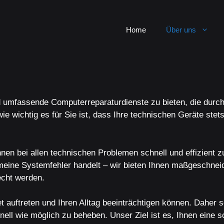
Home
Über uns
 umfassende Computerreparaturdienste zu bieten, die durch 
wichtig es für Sie ist, dass Ihre technischen Geräte stets 
nen bei allen technischen Problemen schnell und effizient z
eine Systemfehler handelt – wir bieten Ihnen maßgeschneid
echt werden.
 auftreten und Ihren Alltag beeinträchtigen können. Daher s
ell wie möglich zu beheben. Unser Ziel ist es, Ihnen eine s