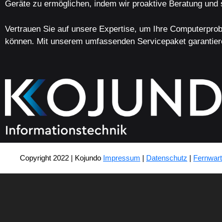
Geräte zu ermöglichen, indem wir proaktive Beratung und 
Vertrauen Sie auf unsere Expertise, um Ihre Computerprob
können. Mit unserem umfassenden Servicepaket garantieren 
Copyright 2022 | Kojundo
Impressum
|
Datenschutz
|
Fernwar