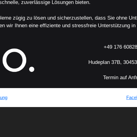
schnelle, zuverlässige Lösungen bieten.
leme zügig zu lösen und sicherzustellen, dass Sie ohne Un
wir Ihnen eine effiziente und stressfreie Unterstützung in
+49 176 6082
Hudeplan 37B, 3045
Termin auf Anf
tung
Face