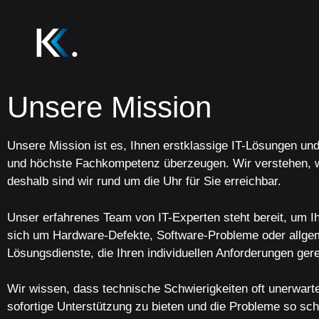
Unsere Mission
Unsere Mission ist es, Ihnen erstklassige IT-Lösungen und
und höchste Fachkompetenz überzeugen. Wir verstehen, wie 
deshalb sind wir rund um die Uhr für Sie erreichbar.
Unser erfahrenes Team von IT-Experten steht bereit, um Ih
sich um Hardware-Defekte, Software-Probleme oder allgem
Lösungsdienste, die Ihren individuellen Anforderungen ger
Wir wissen, dass technische Schwierigkeiten oft unerwartet
sofortige Unterstützung zu bieten und die Probleme so schn