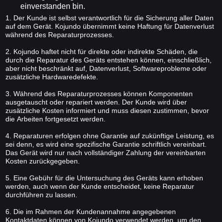
einverstanden bin.
1. Der Kunde ist selbst verantwortlich für die Sicherung aller Daten
auf dem Gerät. Kojundo übernimmt keine Haftung für Datenverlust
während des Reparaturprozesses.
2. Kojundo haftet nicht für direkte oder indirekte Schäden, die
durch die Reparatur des Geräts entstehen können, einschließlich,
aber nicht beschränkt auf, Datenverlust, Softwareprobleme oder
zusätzliche Hardwaredefekte.
3. Während des Reparaturprozesses können Komponenten
ausgetauscht oder repariert werden. Der Kunde wird über
zusätzliche Kosten informiert und muss diesen zustimmen, bevor
die Arbeiten fortgesetzt werden.
4. Reparaturen erfolgen ohne Garantie auf zukünftige Leistung, es
sei denn, es wird eine spezifische Garantie schriftlich vereinbart.
Das Gerät wird nur nach vollständiger Zahlung der vereinbarten
Kosten zurückgegeben.
5. Eine Gebühr für die Untersuchung des Geräts kann erhoben
werden, auch wenn der Kunde entscheidet, keine Reparatur
durchführen zu lassen.
6. Die im Rahmen der Kundenannahme angegebenen
Kontaktdaten können von Kojundo verwendet werden, um den