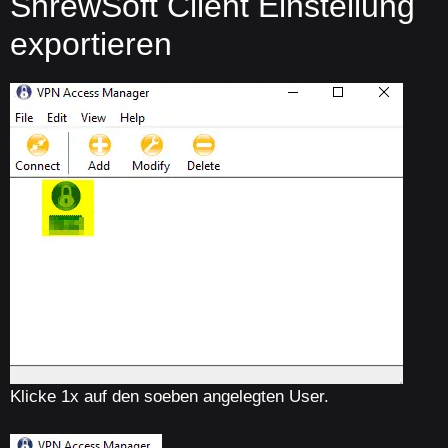
ShrewSoft Client Einstellung
exportieren
Klicke 1x auf den soeben angelegten User.