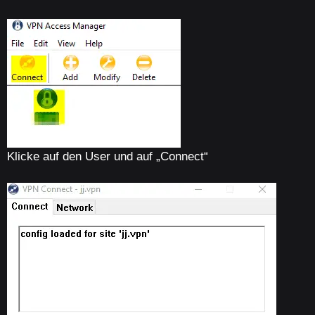
Klicke auf den User und auf „Connect“