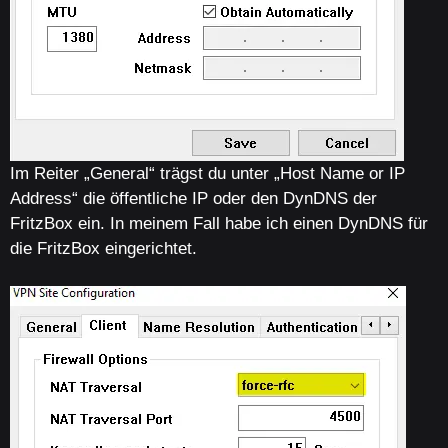
Im Reiter „General“ trägst du unter „Host Name or IP
Address“ die öffentliche IP oder den DynDNS der
FritzBox ein. In meinem Fall habe ich einen DynDNS für
die FritzBox eingerichtet.