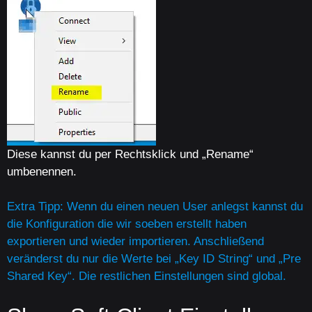
Diese kannst du per Rechtsklick und „Rename“
umbenennen.
Extra Tipp: Wenn du einen neuen User anlegst kannst du
die Konfiguration die wir soeben erstellt haben
exportieren und wieder importieren. Anschließend
veränderst du nur die Werte bei „Key ID String“ und „Pre
Shared Key“. Die restlichen Einstellungen sind global.