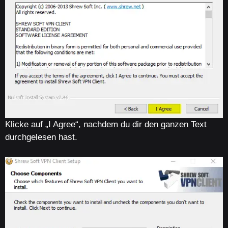
Klicke auf „I Agree“, nachdem du dir den ganzen Text
durchgelesen hast.