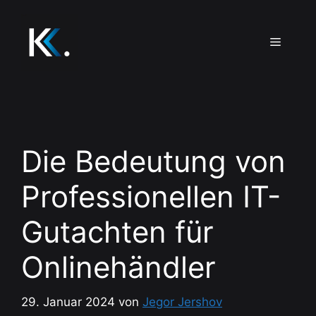
Zum
Inhalt
Menü
springen
Die Bedeutung von
Professionellen IT-
Gutachten für
Onlinehändler
29. Januar 2024
von
Jegor Jershov