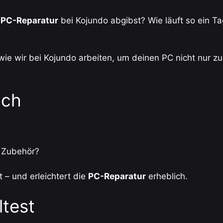
r
PC-Reparatur
bei Kojundo abgibst? Wie läuft so ein Tag
t, wie wir bei Kojundo arbeiten, um deinen PC nicht nur 
äch
r Zubehör?
 – und erleichtert die
PC-Reparatur
erheblich.
ltest