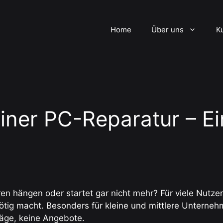
Home
Über uns
K
einer PC-Reparatur – Ein
en hängen oder startet gar nicht mehr? Für viele Nutzer
ötig macht. Besonders für kleine und mittlere Unterne
räge, keine Angebote.