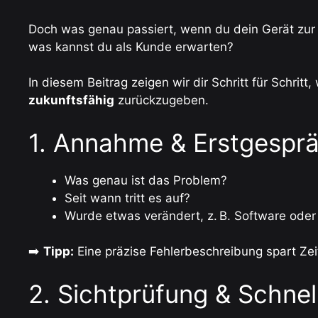
Doch was genau passiert, wenn du dein Gerät zu
was kannst du als Kunde erwarten?
In diesem Beitrag zeigen wir dir Schritt für Schrit
zukunftsfähig
zurückzugeben.
1. Annahme & Erstgespr
Was genau ist das Problem?
Seit wann tritt es auf?
Wurde etwas verändert, z. B. Software ode
➡️
Tipp:
Eine präzise Fehlerbeschreibung spart Zeit
2. Sichtprüfung & Schnel