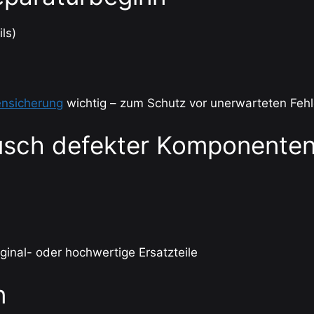
ls)
nsicherung
wichtig – zum Schutz vor unerwarteten Feh
ausch defekter Komponente
ginal- oder hochwertige Ersatzteile
n