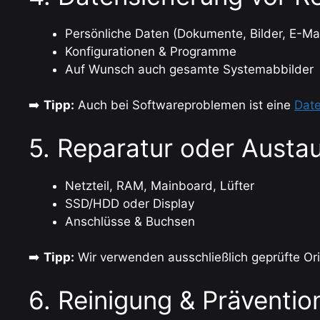
Persönliche Daten (Dokumente, Bilder, E-Mai
Konfigurationen & Programme
Auf Wunsch auch gesamte Systemabbilder
➡️
Tipp:
Auch bei Softwareproblemen ist eine
Date
5. Reparatur oder Aust
Netzteil, RAM, Mainboard, Lüfter
SSD/HDD oder Display
Anschlüsse & Buchsen
➡️
Tipp:
Wir verwenden ausschließlich geprüfte Ori
6. Reinigung & Präventio