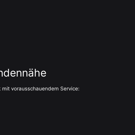
undennähe
nik mit vorausschauendem Service: