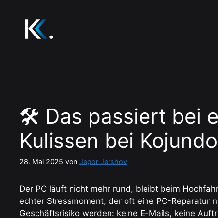
Zum
Inhalt
springen
🛠️ Das passiert bei 
Kulissen bei Kojundo
28. Mai 2025
von
Jegor Jershov
Der PC läuft nicht mehr rund, bleibt beim Hochfahr
echter Stressmoment, der oft eine PC-Reparatur n
Geschäftsrisiko werden: keine E-Mails, keine Auft