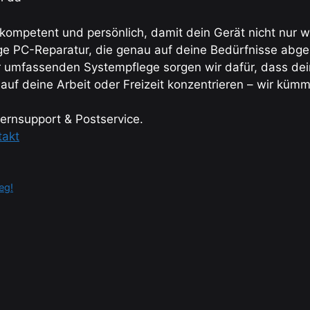
 kompetent und persönlich, damit dein Gerät nicht nur w
ige PC-Reparatur, die genau auf deine Bedürfnisse abge
r umfassenden Systempflege sorgen wir dafür, dass dein 
t auf deine Arbeit oder Freizeit konzentrieren – wir kü
ernsupport & Postservice.
takt
eg!