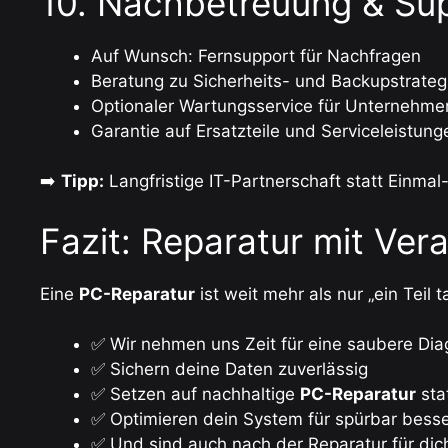
10. Nachbetreuung & Su
Auf Wunsch: Fernsupport für Nachfragen
Beratung zu Sicherheits- und Backupstrateg
Optionaler Wartungsservice für Unternehme
Garantie auf Ersatzteile und Serviceleistung
➡️
Tipp:
Langfristige IT-Partnerschaft statt Einmal
Fazit: Reparatur mit Ve
Eine
PC-Reparatur
ist weit mehr als nur „ein Tei
✅ Wir nehmen uns Zeit für eine saubere Di
✅ Sichern deine Daten zuverlässig
✅ Setzen auf nachhaltige
PC-Reparatur
sta
✅ Optimieren dein System für spürbar besse
✅ Und sind auch nach der Reparatur für dic