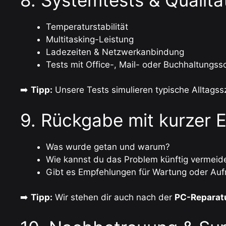
Temperaturstabilität
Multitasking-Leistung
Ladezeiten & Netzwerkanbindung
Tests mit Office-, Mail- oder Buchhaltungss
➡️
Tipp:
Unsere Tests simulieren typische Alltagssz
9. Rückgabe mit kurzer 
Was wurde getan und warum?
Wie kannst du das Problem künftig vermeid
Gibt es Empfehlungen für Wartung oder Auf
➡️
Tipp:
Wir stehen dir auch nach der
PC-Reparat