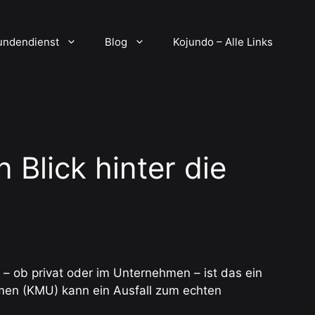
undendienst
Blog
Kojundo – Alle Links
 Blick hinter die
 – ob privat oder im Unternehmen – ist das ein
hmen (KMU) kann ein Ausfall zum echten