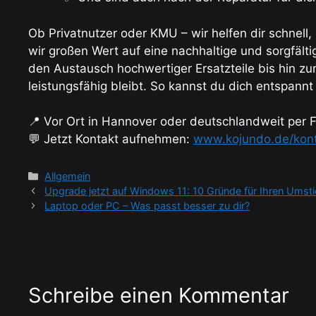
Ob Privatnutzer oder KMU – wir helfen dir schnell,
wir großen Wert auf eine nachhaltige und sorgfält
den Austausch hochwertiger Ersatzteile bis hin zu
leistungsfähig bleibt. So kannst du dich entspann
📍 Vor Ort in Hannover oder deutschlandweit per F
💬 Jetzt Kontakt aufnehmen:
www.kojundo.de/kon
Kategorien
Allgemein
Upgrade jetzt auf Windows 11: 10 Gründe für Ihren Umsti
Laptop oder PC – Was passt besser zu dir?
Schreibe einen Kommentar