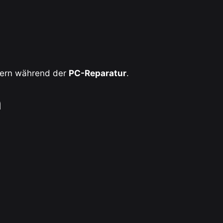
lern während der
PC-Reparatur
.
n