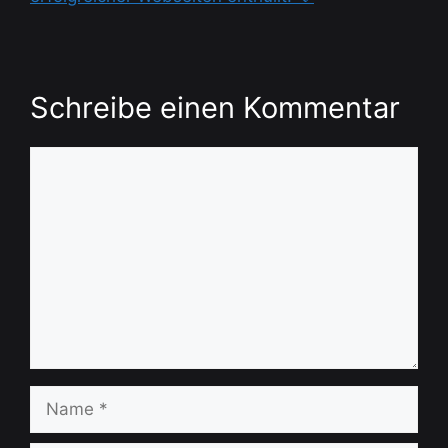
Schreibe einen Kommentar
Kommentar
Name