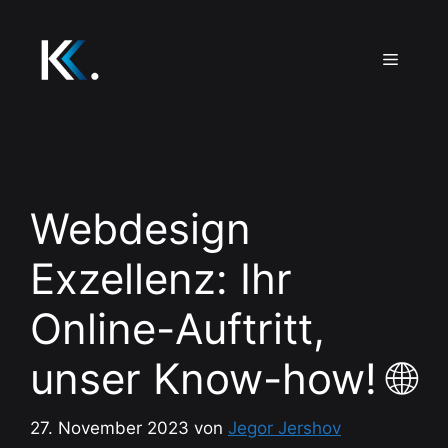
Zum
Inhalt
Menü
springen
Webdesign
Exzellenz: Ihr
Online-Auftritt,
unser Know-how! 🌐
27. November 2023
von
Jegor Jershov