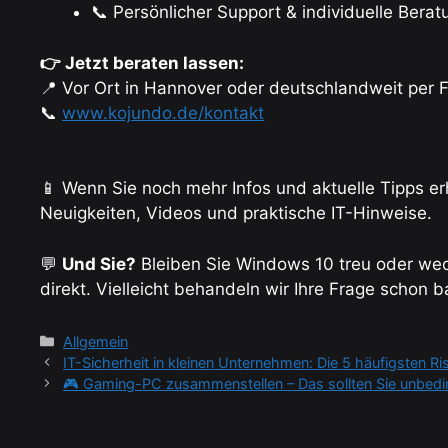
📞 Persönlicher Support & individuelle Berat
👉 Jetzt beraten lassen:
📍 Vor Ort in Hannover oder deutschlandweit per 
📞
www.kojundo.de/kontakt
📱 Wenn Sie noch mehr Infos und aktuelle Tipps e
Neuigkeiten, Videos und praktische IT-Hinweise.
💬
Und Sie?
Bleiben Sie Windows 10 treu oder wec
direkt. Vielleicht behandeln wir Ihre Frage schon 
Kategorien
Allgemein
IT-Sicherheit in kleinen Unternehmen: Die 5 häufigsten Ri
🎮 Gaming-PC zusammenstellen – Das sollten Sie unbedi