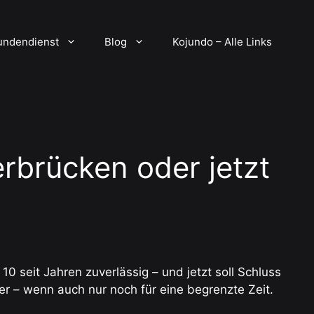
undendienst
Blog
Kojundo – Alle Links
rbrücken oder jetzt
seit Jahren zuverlässig – und jetzt soll Schluss
her – wenn auch nur noch für eine begrenzte Zeit.