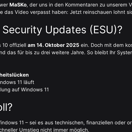
ower
MaSKo
, der uns in den Kommentaren zu unserem 
das Video verpasst haben: Jetzt reinschauen lohnt sic
d Security Updates (ESU)?
10 offiziell
am 14. Oktober 2025
ein. Doch mit dem kos
nd das für bis zu drei weitere Jahre. So bleibt Ihr Sys
rheitslücken
indows 11 läuft
llung auf Windows 11
ll?
dows 11 – sei es aus technischen, finanziellen oder o
schneller Umstieg nicht immer möglich.