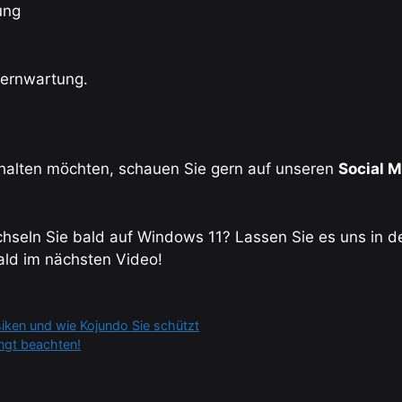
ung
Fernwartung.
rhalten möchten, schauen Sie gern auf unseren
Social 
hseln Sie bald auf Windows 11? Lassen Sie es uns in 
bald im nächsten Video!
siken und wie Kojundo Sie schützt
ngt beachten!