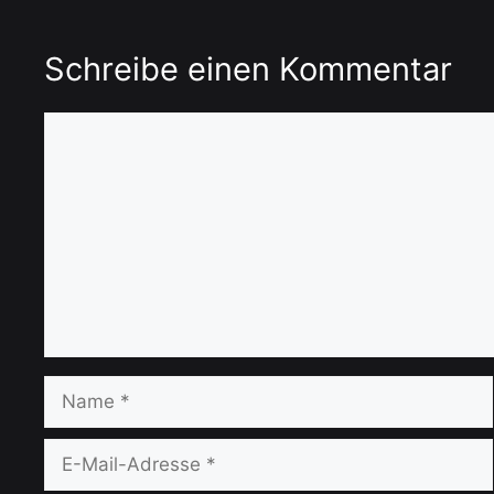
Schreibe einen Kommentar
Kommentar
Name
E-
Mail-