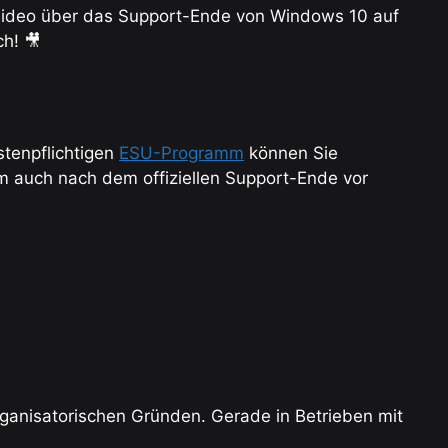
Video über das Support-Ende von Windows 10 auf
h! 🎥
tenpflichtigen
ESU-Programm
können Sie
tem auch nach dem offiziellen Support-Ende vor
rganisatorischen Gründen. Gerade in Betrieben mit