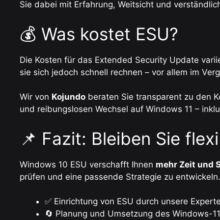
Sie dabei mit Erfahrung, Weitsicht und verständlic
💰 Was kostet ESU?
Die Kosten für das Extended Security Update varii
sie sich jedoch schnell rechnen – vor allem im Ver
Wir von
Kojundo
beraten Sie transparent zu den Ko
und reibungslosen Wechsel auf Windows 11 – inklu
📌 Fazit: Bleiben Sie flex
Windows 10 ESU verschafft Ihnen
mehr Zeit und S
prüfen und eine passende Strategie zu entwickel
✅ Einrichtung von ESU durch unsere Expert
🔄 Planung und Umsetzung des Windows-1