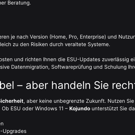
her Beratung.
eren je nach Version (Home, Pro, Enterprise) und Nutz
gleich zu den Risiken durch veraltete Systeme.
sten und richten Ihnen die ESU-Updates zuverlässig ein
sive Datenmigration, Softwareprüfung und Schulung Ihr
ibel – aber handeln Sie rech
icherheit
, aber keine unbegrenzte Zukunft. Nutzen S
n. Ob ESU oder Windows 11 –
Kojundo
unterstützt Sie da
en
1-Upgrades