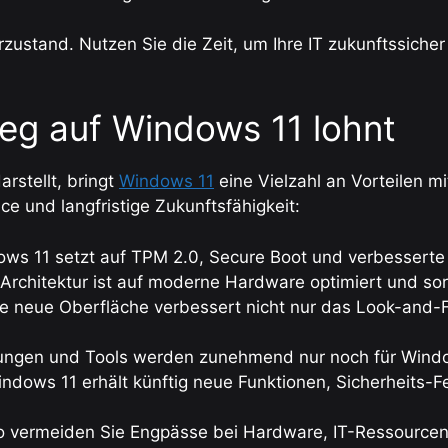
zustand. Nutzen Sie die Zeit, um Ihre IT zukunftssicher 
eg auf Windows 11 lohnt
stellt, bringt
Windows 11
eine Vielzahl an Vorteilen mit
ce und langfristige Zukunftsfähigkeit:
ws 11 setzt auf TPM 2.0, Secure Boot und verbessert
Architektur ist auf moderne Hardware optimiert und sorgt
e neue Oberfläche verbessert nicht nur das Look-and-F
en und Tools werden zunehmend nur noch für Windows
ndows 11 erhält künftig neue Funktionen, Sicherheits-Fe
 so vermeiden Sie Engpässe bei Hardware, IT-Ressourc