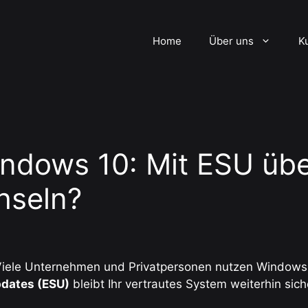
Home
Über uns
K
ndows 10: Mit ESU übe
hseln?
iele Unternehmen und Privatpersonen nutzen Windows 10 
pdates (ESU)
bleibt Ihr vertrautes System weiterhin sic