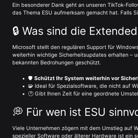
Ein besonderer Dank geht an unseren TikTok-Foll
das Thema ESU aufmerksam gemacht hat. Falls Sie 
🔒 Was sind die Extende
Microsoft stellt den regulären Support für Windows 
weiterhin wichtige Sicherheitsupdates erhalten – u
bekannten Bedrohungen geschützt.
🛡
Schützt Ihr System weiterhin vor Siche
🧩 Ideal für Spezialsoftware, die nicht auf W
🕐 Gibt Ihnen Zeit für eine geordnete Umste
💭 Für wen ist ESU sinnvo
Viele Unternehmen zögern mit dem Umstieg auf Win
spezieller Software oder älterer Hardware ist ein 